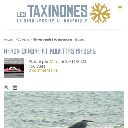
≡
Accueil
>
Collecte
>
Héron cendré et mouettes rieuses
Héron cendré et mouettes rieuses
Publié par
Mimi
le 23/11/2023
156 vues
0 commentaire