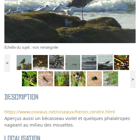
Échelle du sujet : non renseignée
<
>
Description
https://www.oiseaux.net/oiseaux/heron.cendre.html
Aperçus aussi un bécasseau violet et quelques phalatropes
nageant au milieu des mouettes.
Localisation