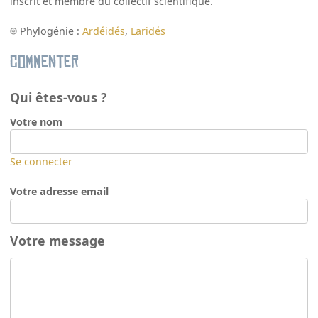
inscrit et membre du collectif scientifique.
Phylogénie :
Ardéidés
,
Laridés
Commenter
Qui êtes-vous ?
Votre nom
Se connecter
Votre adresse email
Votre message