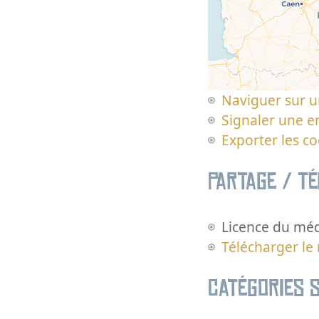
Naviguer sur u
Signaler une er
Exporter les c
Partage / T
Licence du méd
Télécharger le
Catégories s