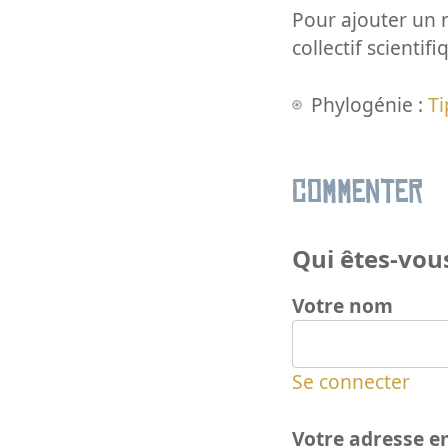
Pour ajouter un m
collectif scientifi
Phylogénie :
Ti
Commenter
Qui êtes-vous
Votre nom
Se connecter
Votre adresse e