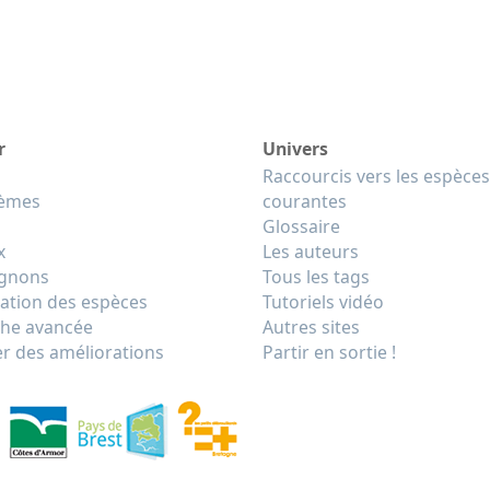
r
Univers
Raccourcis vers les espèces
tèmes
courantes
Glossaire
x
Les auteurs
gnons
Tous les tags
cation des espèces
Tutoriels vidéo
he avancée
Autres sites
r des améliorations
Partir en sortie !