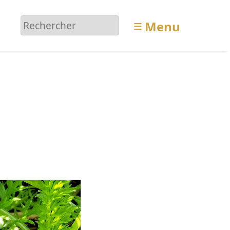
≡
Menu