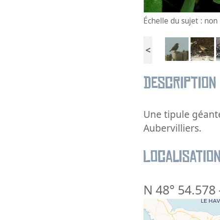
Échelle du sujet : no
<
Description
Une tipule géant
Aubervilliers.
Localisatio
N 48° 54.578