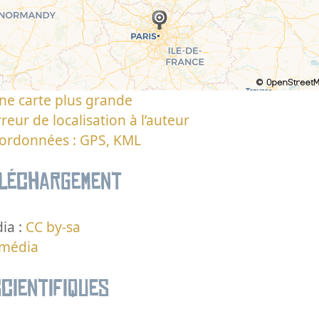
ne carte plus grande
reur de localisation à l’auteur
oordonnées : GPS, KML
éléchargement
ia :
CC by-sa
 média
cientifiques