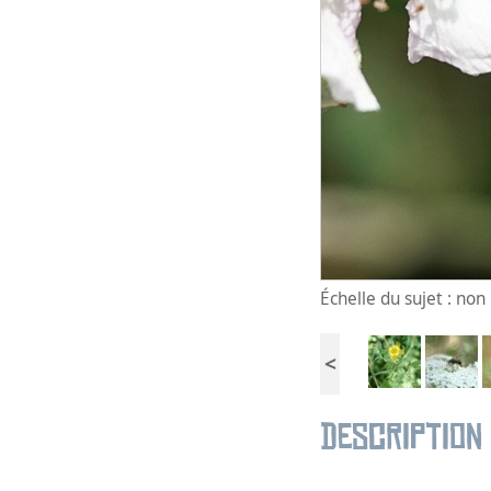
Échelle du sujet : no
<
Description