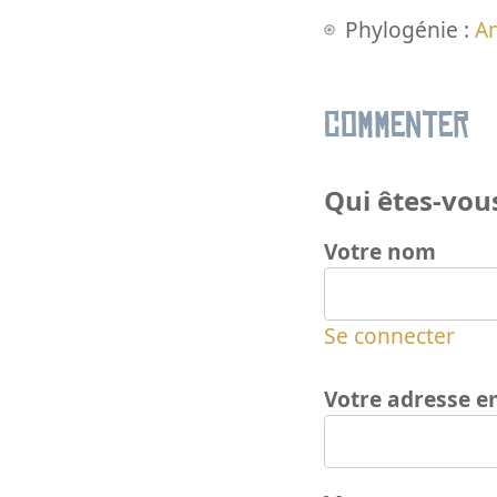
Phylogénie :
A
Commenter
Qui êtes-vous
Votre nom
Se connecter
Votre adresse e