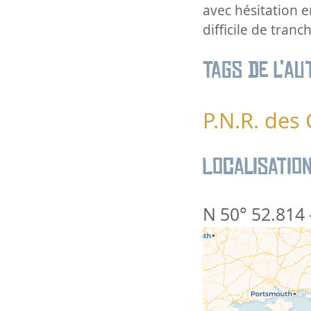
avec hésitation en
difficile de tranc
Tags de l’au
P.N.R. des
Localisatio
N 50° 52.814