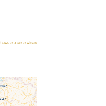
e
E.N.S. de la Baie de Wissant