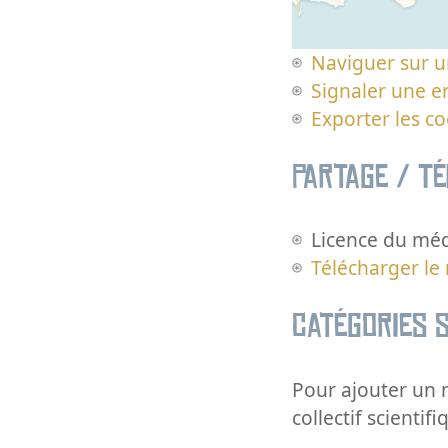
Naviguer sur u
Signaler une er
Exporter les c
Partage / T
Licence du méd
Télécharger le
Catégories s
Pour ajouter un m
collectif scientifi