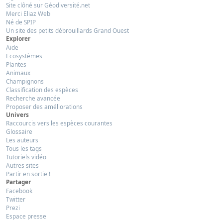
Site clôné sur Géodiversité.net
Merci Eliaz Web
Né de SPIP
Un site des petits débrouillards Grand Ouest
Explorer
Aide
Ecosystèmes
Plantes
Animaux
Champignons
Classification des espèces
Recherche avancée
Proposer des améliorations
Univers
Raccourcis vers les espèces courantes
Glossaire
Les auteurs
Tous les tags
Tutoriels vidéo
Autres sites
Partir en sortie !
Partager
Facebook
Twitter
Prezi
Espace presse