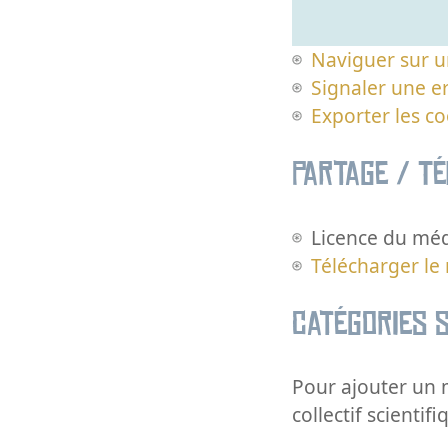
Naviguer sur u
Signaler une er
Exporter les c
Partage / T
Licence du méd
Télécharger le
Catégories s
Pour ajouter un m
collectif scientifi