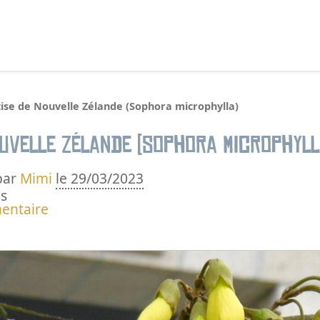
echercher :
tise de Nouvelle Zélande (Sophora microphylla)
ouvelle Zélande (Sophora microphyll
par
Mimi
le 29/03/2023
s
entaire