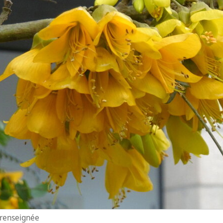
n renseignée