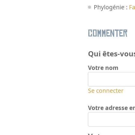
Phylogénie :
Fa
Commenter
Qui êtes-vous
Votre nom
Se connecter
Votre adresse e