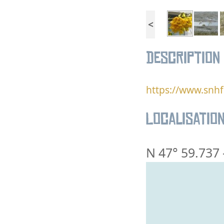
<
Description
https://www.snhf.
Localisatio
N 47° 59.737