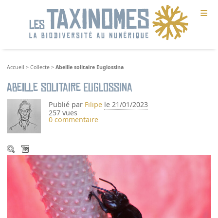
≡
Accueil
>
Collecte
>
Abeille solitaire Euglossina
Abeille solitaire Euglossina
Publié par
Filipe
le 21/01/2023
257 vues
0 commentaire