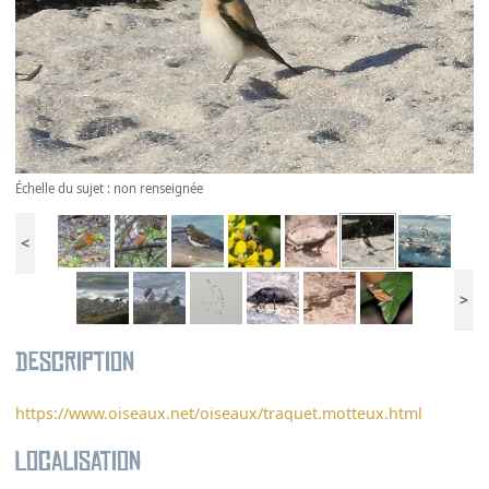
Échelle du sujet : non renseignée
<
>
Description
https://www.oiseaux.net/oiseaux/traquet.motteux.html
Localisation