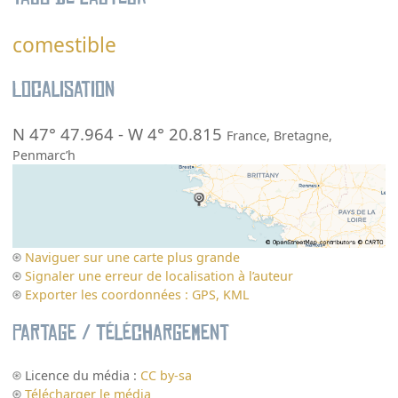
comestible
Localisation
N 47° 47.964
-
W 4° 20.815
France
,
Bretagne
,
Penmarc’h
Naviguer sur une carte plus grande
Signaler une erreur de localisation à l’auteur
Exporter les coordonnées : GPS, KML
Partage / Téléchargement
Licence du média :
CC by-sa
Télécharger le média