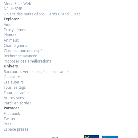
Merci Eliaz Web
Né de SPIP
Un site des petits débrouillards Grand Ouest
Explorer
Aide
Ecosystèmes
Plantes
Animaux
Champignons
Classification des espèces
Recherche avancée
Proposer des améliorations
Univers
Raccourcis vers les espèces courantes
Glossaire
Les auteurs
Tous les tags
Tutoriels vidéo
Autres sites
Partir en sortie !
Partager
Facebook
Twitter
Prezi
Espace presse