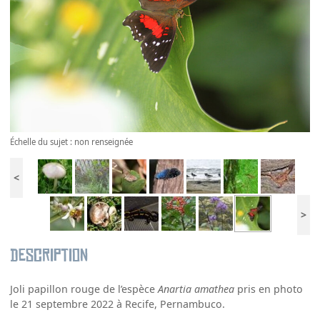
Échelle du sujet : non renseignée
<
>
Description
Joli papillon rouge de l’espèce
Anartia amathea
pris en photo
le 21 septembre 2022 à Recife, Pernambuco.