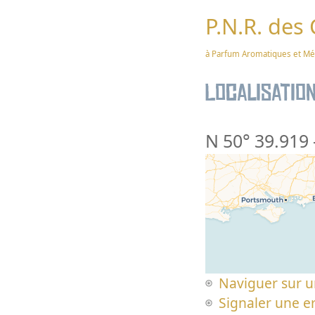
P.N.R. des
à Parfum Aromatiques et Méd
Localisatio
N 50° 39.919
Naviguer sur u
Signaler une er