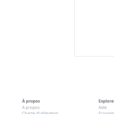
À propos
Explore
A propos
Aide
Charte d’utilisation
Ecosys