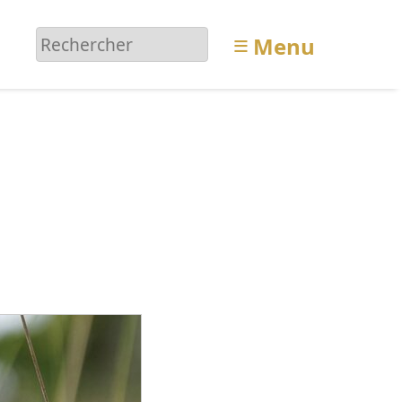
≡
Menu