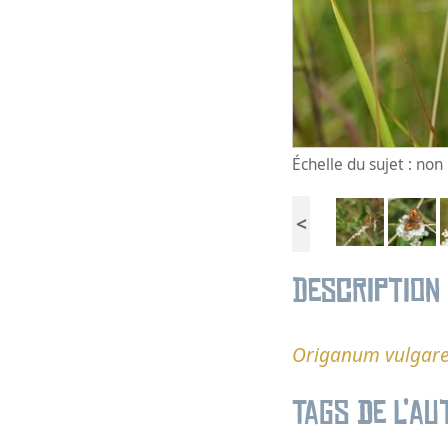
Échelle du sujet : no
<
Description
Origanum vulgar
Tags de l’au