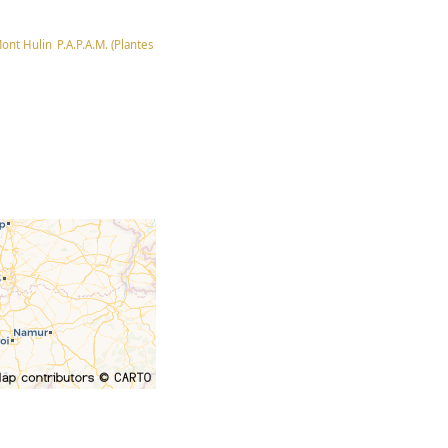
Mont Hulin
P.A.P.A.M. (Plantes