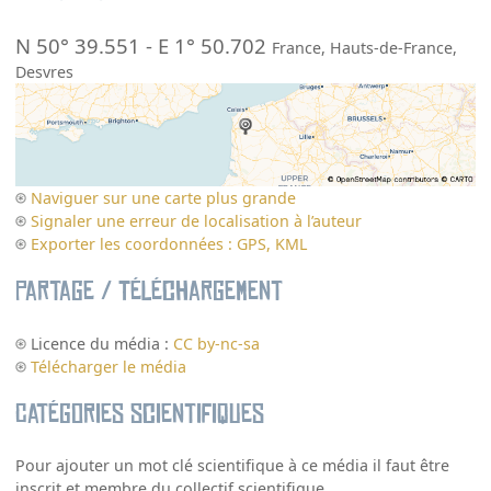
N 50° 39.551
-
E 1° 50.702
France
,
Hauts-de-France
,
Desvres
Naviguer sur une carte plus grande
Signaler une erreur de localisation à l’auteur
Exporter les coordonnées : GPS, KML
Partage / Téléchargement
Licence du média :
CC by-nc-sa
Télécharger le média
Catégories scientifiques
Pour ajouter un mot clé scientifique à ce média il faut être
inscrit et membre du collectif scientifique.