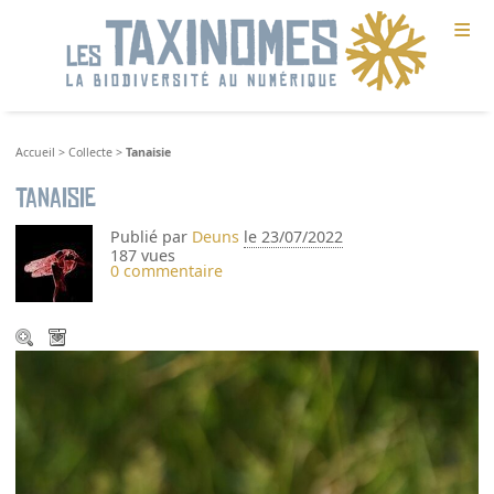
≡
Accueil
>
Collecte
>
Tanaisie
Tanaisie
Publié par
Deuns
le 23/07/2022
187 vues
0 commentaire