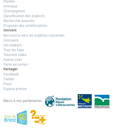
Plantes
Animaux
Champignons
Classification des espèces
Recherche avancée
Proposer des améliorations
Univers
Raccourcis vers les espèces courantes
Glossaire
Les auteurs
Tous les tags
Tutoriels vidéo
Autres sites
Partir en sortie !
Partager
Facebook
Twitter
Prezi
Espace presse
Merci à nos partenaires :