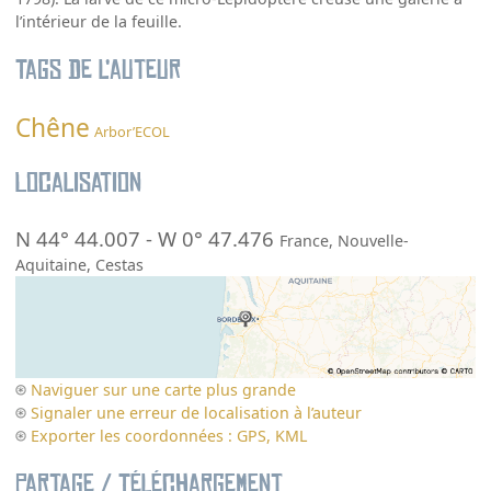
l’intérieur de la feuille.
Tags de l’auteur
Chêne
Arbor’ECOL
Localisation
N 44° 44.007
-
W 0° 47.476
France
,
Nouvelle-
Aquitaine
,
Cestas
Naviguer sur une carte plus grande
Signaler une erreur de localisation à l’auteur
Exporter les coordonnées : GPS, KML
Partage / Téléchargement