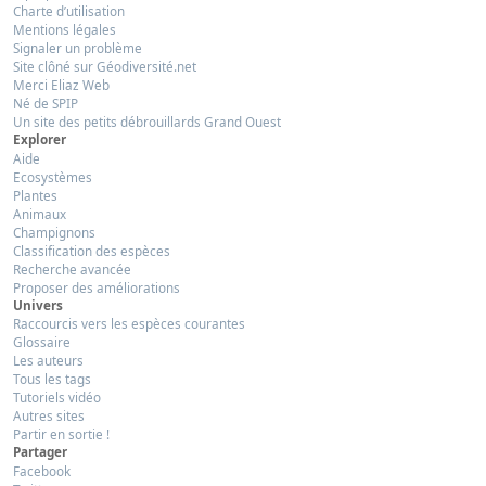
Charte d’utilisation
Mentions légales
Signaler un problème
Site clôné sur Géodiversité.net
Merci Eliaz Web
Né de SPIP
Un site des petits débrouillards Grand Ouest
Explorer
Aide
Ecosystèmes
Plantes
Animaux
Champignons
Classification des espèces
Recherche avancée
Proposer des améliorations
Univers
Raccourcis vers les espèces courantes
Glossaire
Les auteurs
Tous les tags
Tutoriels vidéo
Autres sites
Partir en sortie !
Partager
Facebook