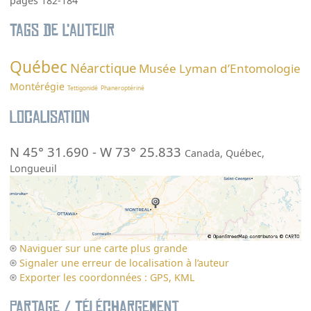
pages 182-184
Tags de l’auteur
Québec
Néarctique
Musée Lyman d’Entomologie
Montérégie
Tettigonidé
Phaneroptériné
Localisation
N 45° 31.690
-
W 73° 25.833
Canada
,
Québec
,
Longueuil
Naviguer sur une carte plus grande
Signaler une erreur de localisation à l’auteur
Exporter les coordonnées : GPS, KML
Partage / Téléchargement