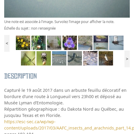
Une note est associée à l’image. Survolez l’image pour afficher la note.
Échelle du sujet : non renseignée
<
>
Description
Capturé le 19 août 2017 dans un arbuste feuillu décoratif en
bordure d’une route à Longueuil vers 23h00 et déposé au
Musée Lyman d’Entomologie.
Répartition géographique : du Dakota Nord au Québec, au
jusqu’au Texas et en Floride.
https://esc-sec.ca/wp/wp-
content/uploads/2017/03/AAFC_insects_and_arachnids_part_14.