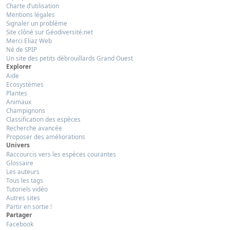
Charte d’utilisation
Mentions légales
Signaler un problème
Site clôné sur Géodiversité.net
Merci Eliaz Web
Né de SPIP
Un site des petits débrouillards Grand Ouest
Explorer
Aide
Ecosystèmes
Plantes
Animaux
Champignons
Classification des espèces
Recherche avancée
Proposer des améliorations
Univers
Raccourcis vers les espèces courantes
Glossaire
Les auteurs
Tous les tags
Tutoriels vidéo
Autres sites
Partir en sortie !
Partager
Facebook