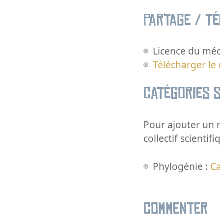
Partage / T
Licence du méd
Télécharger le
Catégories s
Pour ajouter un m
collectif scientifi
Phylogénie :
Ca
Commenter