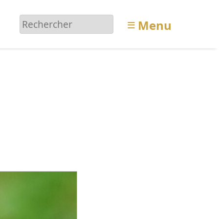
≡
Menu