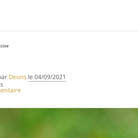
echercher :
cise
par
Deuns
le 04/09/2021
s
entaire