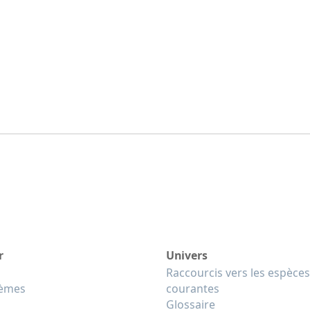
r
Univers
Raccourcis vers les espèces
tèmes
courantes
Glossaire