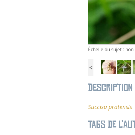
Échelle du sujet : no
<
Description
Succisa pratensis
Tags de l’au