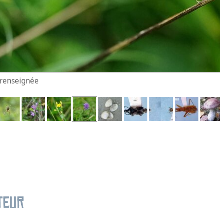
n renseignée
teur