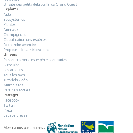
Un site des petits débrouillards Grand Ouest
Explorer
Aide
Ecosystèmes
Plantes
Animaux
Champignons
Classification des espèces
Recherche avancée
Proposer des améliorations
Univers
Raccourcis vers les espèces courantes
Glossaire
Les auteurs
Tous les tags
Tutoriels vidéo
Autres sites
Partir en sortie !
Partager
Facebook
Twitter
Prezi
Espace presse
Merci à nos partenaires :