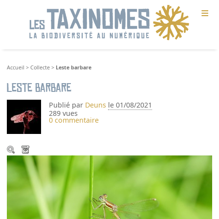
≡
Accueil
>
Collecte
>
Leste barbare
Leste barbare
Publié par
Deuns
le 01/08/2021
289 vues
0 commentaire