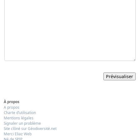
À propos
A propos
Charte d’utilisation
Mentions légales
Signaler un problème
Site clôné sur Géodiversité.net
Merci Eliaz Web
Né de SPIP