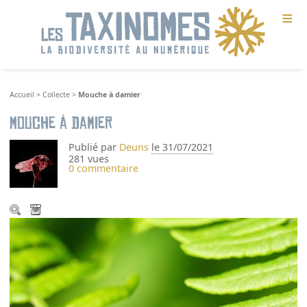
≡
Accueil
>
Collecte
>
Mouche à damier
Mouche à damier
Publié par
Deuns
le 31/07/2021
281 vues
0 commentaire