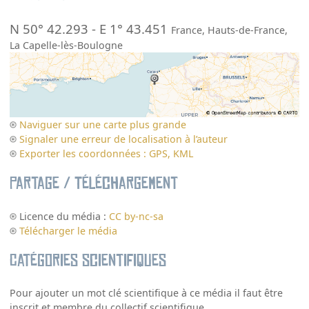
N 50° 42.293
-
E 1° 43.451
France
,
Hauts-de-France
,
La Capelle-lès-Boulogne
Naviguer sur une carte plus grande
Signaler une erreur de localisation à l’auteur
Exporter les coordonnées : GPS, KML
Partage / Téléchargement
Licence du média :
CC by-nc-sa
Télécharger le média
Catégories scientifiques
Pour ajouter un mot clé scientifique à ce média il faut être
inscrit et membre du collectif scientifique.