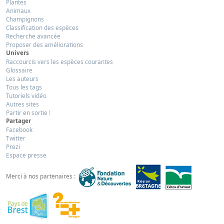
Plantes
Animaux
Champignons
Classification des espèces
Recherche avancée
Proposer des améliorations
Univers
Raccourcis vers les espèces courantes
Glossaire
Les auteurs
Tous les tags
Tutoriels vidéo
Autres sites
Partir en sortie !
Partager
Facebook
Twitter
Prezi
Espace presse
Merci à nos partenaires :