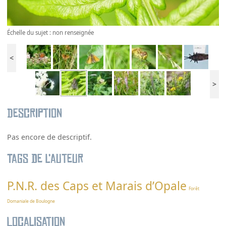
Échelle du sujet : non renseignée
<
>
Description
Pas encore de descriptif.
Tags de l’auteur
P.N.R. des Caps et Marais d’Opale
Forêt
Domaniale de Boulogne
Localisation