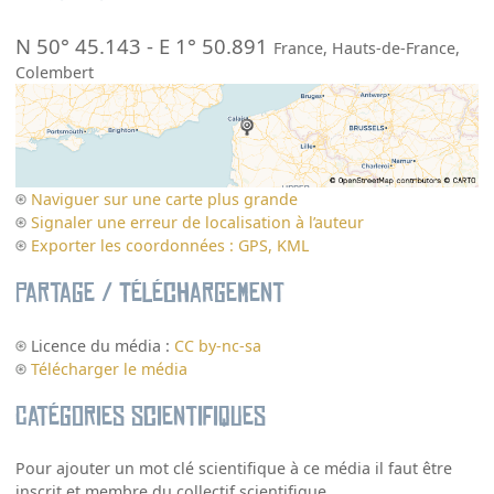
N 50° 45.143
-
E 1° 50.891
France
,
Hauts-de-France
,
Colembert
Naviguer sur une carte plus grande
Signaler une erreur de localisation à l’auteur
Exporter les coordonnées : GPS, KML
Partage / Téléchargement
Licence du média :
CC by-nc-sa
Télécharger le média
Catégories scientifiques
Pour ajouter un mot clé scientifique à ce média il faut être
inscrit et membre du collectif scientifique.