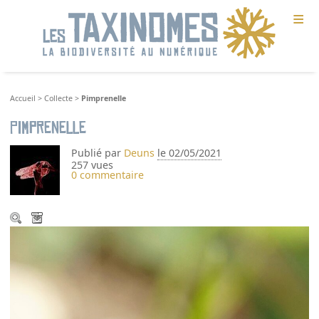
≡
Accueil
>
Collecte
>
Pimprenelle
Pimprenelle
Publié par
Deuns
le 02/05/2021
257 vues
0 commentaire