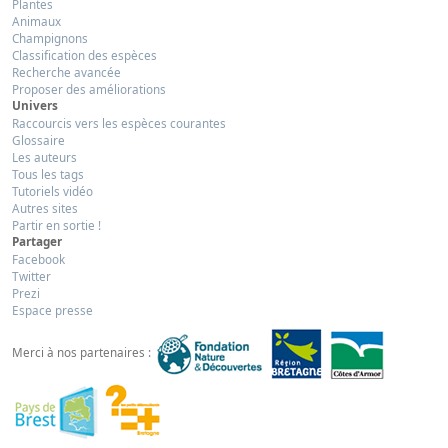
Plantes
Animaux
Champignons
Classification des espèces
Recherche avancée
Proposer des améliorations
Univers
Raccourcis vers les espèces courantes
Glossaire
Les auteurs
Tous les tags
Tutoriels vidéo
Autres sites
Partir en sortie !
Partager
Facebook
Twitter
Prezi
Espace presse
Merci à nos partenaires :