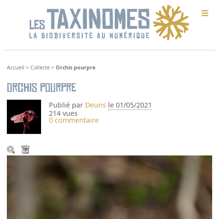
≡
Accueil
>
Collecte
>
Orchis pourpre
Orchis pourpre
Publié par
Deuns
le 01/05/2021
214 vues
0 commentaire