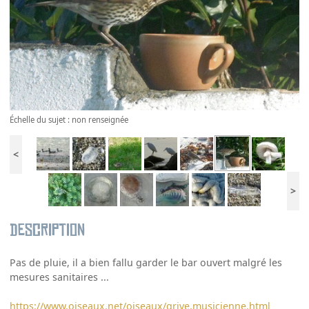
Échelle du sujet : non renseignée
<
>
Description
Pas de pluie, il a bien fallu garder le bar ouvert malgré les
mesures sanitaires ...
https://www.oiseaux.net/oiseaux/grive.musicienne.html