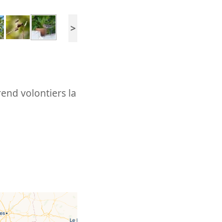
>
rend volontiers la