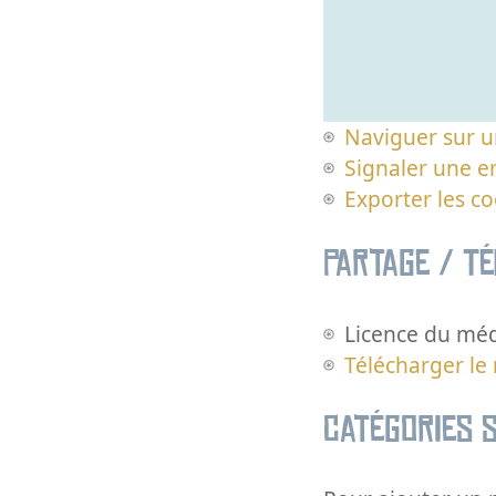
Naviguer sur u
Signaler une er
Exporter les c
Partage / T
Licence du méd
Télécharger le
Catégories s