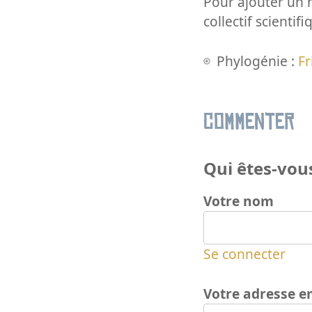
Pour ajouter un m
collectif scientifi
Phylogénie :
Fr
Commenter
Qui êtes-vous
Votre nom
Se connecter
Votre adresse e