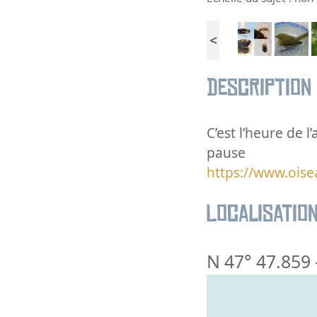
<
Description
C’est l’heure de 
pause
https://www.oise
Localisatio
N 47° 47.859