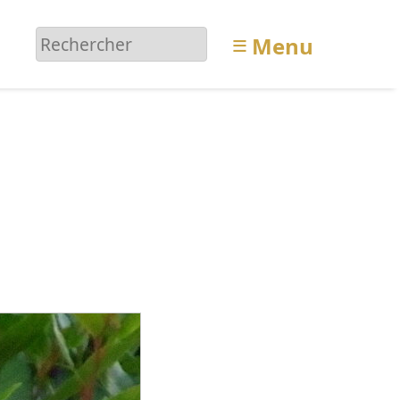
≡
Menu