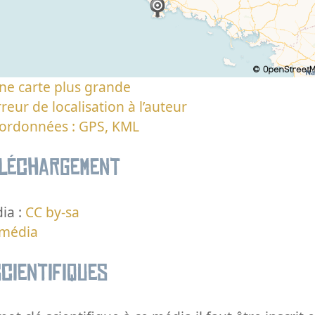
ne carte plus grande
reur de localisation à l’auteur
oordonnées : GPS, KML
éléchargement
ia :
CC by-sa
 média
cientifiques