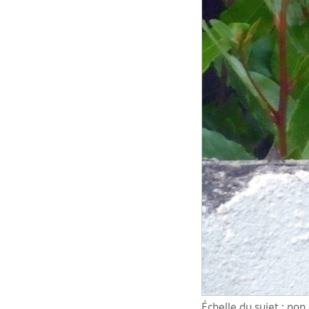
Échelle du sujet : no