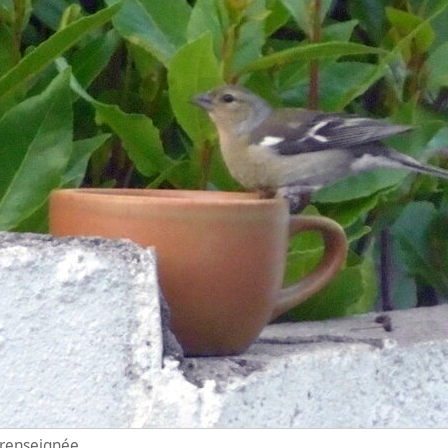
n renseignée