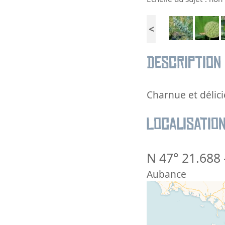
<
Description
Charnue et délici
Localisatio
N 47° 21.688
Aubance