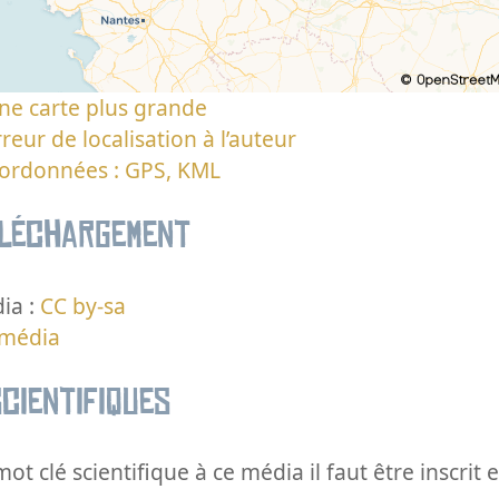
ne carte plus grande
reur de localisation à l’auteur
oordonnées : GPS, KML
éléchargement
ia :
CC by-sa
 média
cientifiques
ot clé scientifique à ce média il faut être inscri