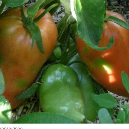
n renseignée