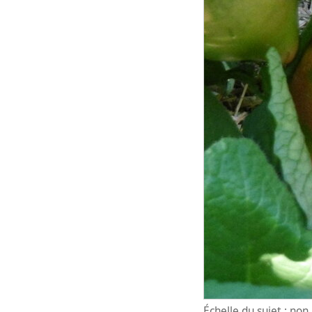
Échelle du sujet : no