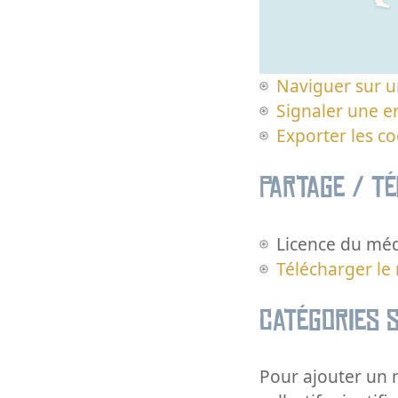
Naviguer sur u
Signaler une er
Exporter les c
Partage / T
Licence du méd
Télécharger le
Catégories s
Pour ajouter un m