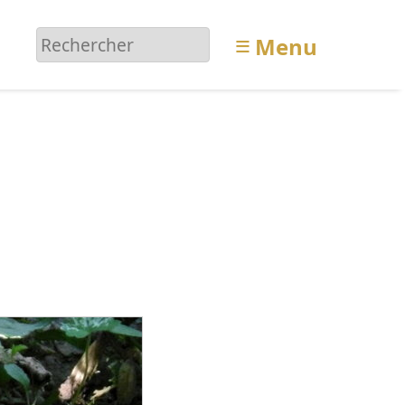
≡
Menu