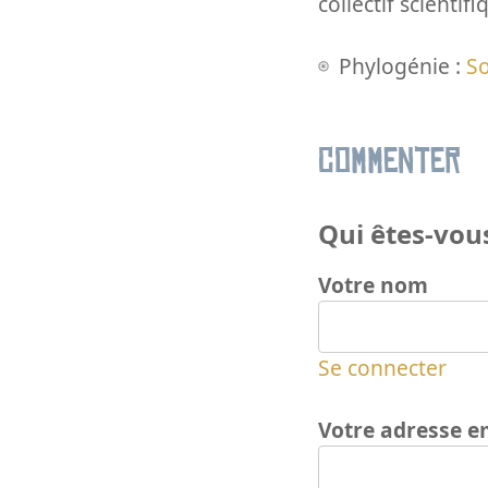
collectif scientifi
Phylogénie :
S
Commenter
Qui êtes-vous
Votre nom
Se connecter
Votre adresse e