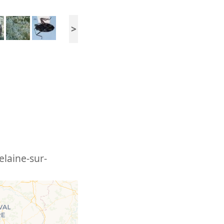
>
elaine-sur-