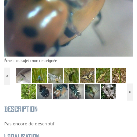
Échelle du sujet : non renseignée
<
>
Description
Pas encore de descriptif.