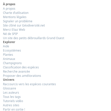
À propos
A propos
Charte d’utilisation
Mentions légales
Signaler un problème
Site clôné sur Géodiversité.net
Merci Eliaz Web
Né de SPIP
Un site des petits débrouillards Grand Ouest
Explorer
Aide
Ecosystèmes
Plantes
Animaux
Champignons
Classification des espèces
Recherche avancée
Proposer des améliorations
Univers
Raccourcis vers les espèces courantes
Glossaire
Les auteurs
Tous les tags
Tutoriels vidéo
Autres sites
Partir en sortie !