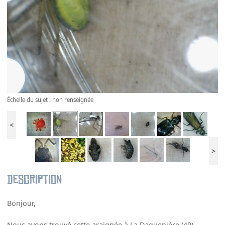
Échelle du sujet : non renseignée
<
>
Description
Bonjour,
Nous avons trouvé cette araignée à La Daguenière (49).