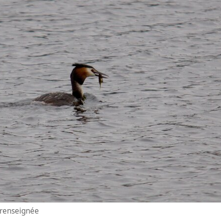
n renseignée