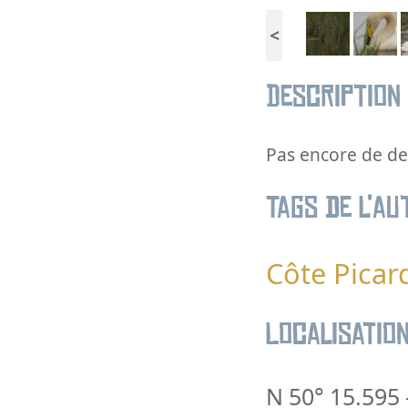
<
Description
Pas encore de des
Tags de l’au
Côte Picar
Localisatio
N 50° 15.595