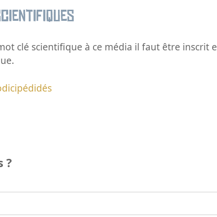
cientifiques
ot clé scientifique à ce média il faut être inscri
que.
dicipédidés
 ?