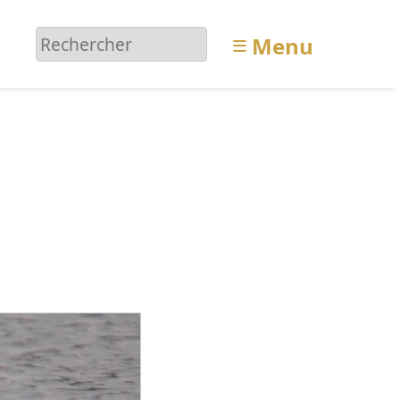
≡
Menu