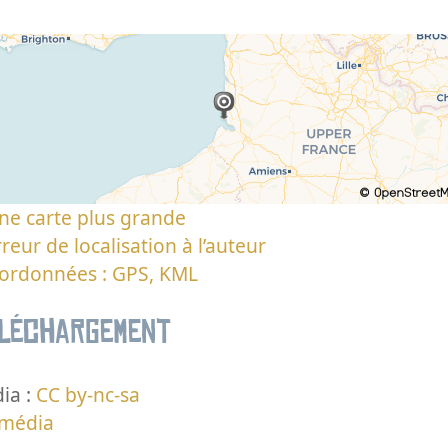
ne carte plus grande
reur de localisation à l’auteur
oordonnées : GPS, KML
éléchargement
ia :
CC by-nc-sa
 média