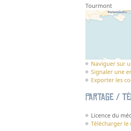
Tourmont
Naviguer sur u
Signaler une er
Exporter les c
Partage / T
Licence du méd
Télécharger le