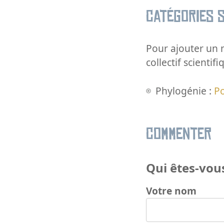
Catégories s
Pour ajouter un m
collectif scientifi
Phylogénie :
Po
Commenter
Qui êtes-vous
Votre nom