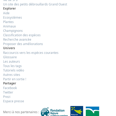
Un site des petits débrouillards Grand Ouest
Explorer
Aide
Ecosystèmes
Plantes
Animaux
Champignons
Classification des espèces
Recherche avancée
Proposer des améliorations
Univers
Raccourcis vers les espèces courantes
Glossaire
Les auteurs
Tous les tags
Tutoriels vidéo
Autres sites
Partir en sortie !
Partager
Facebook
Twitter
Prezi
Espace presse
Merci à nos partenaires :