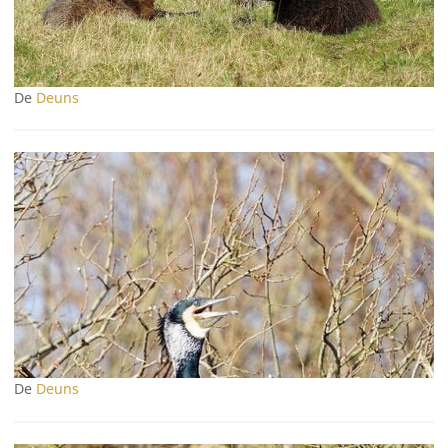
De
Deuns
De
Deuns