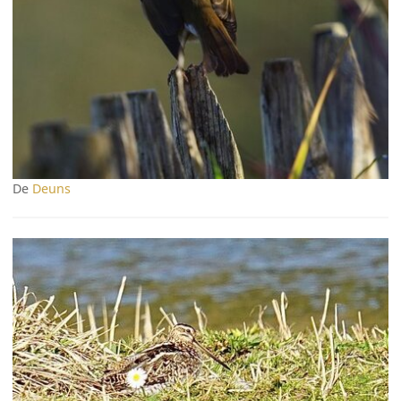
De
Deuns