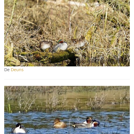
De
Deuns