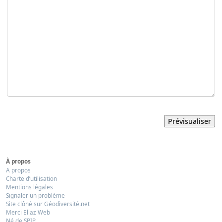
À propos
A propos
Charte d’utilisation
Mentions légales
Signaler un problème
Site clôné sur Géodiversité.net
Merci Eliaz Web
Né de SPIP