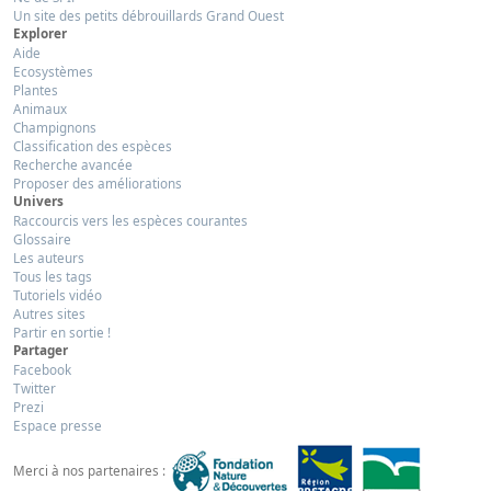
Un site des petits débrouillards Grand Ouest
Explorer
Aide
Ecosystèmes
Plantes
Animaux
Champignons
Classification des espèces
Recherche avancée
Proposer des améliorations
Univers
Raccourcis vers les espèces courantes
Glossaire
Les auteurs
Tous les tags
Tutoriels vidéo
Autres sites
Partir en sortie !
Partager
Facebook
Twitter
Prezi
Espace presse
Merci à nos partenaires :