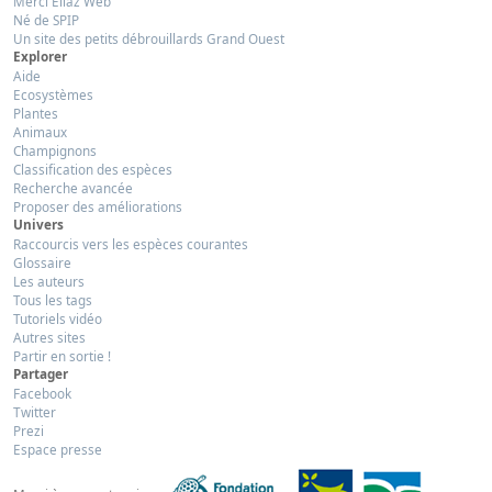
Merci Eliaz Web
Né de SPIP
Un site des petits débrouillards Grand Ouest
Explorer
Aide
Ecosystèmes
Plantes
Animaux
Champignons
Classification des espèces
Recherche avancée
Proposer des améliorations
Univers
Raccourcis vers les espèces courantes
Glossaire
Les auteurs
Tous les tags
Tutoriels vidéo
Autres sites
Partir en sortie !
Partager
Facebook
Twitter
Prezi
Espace presse