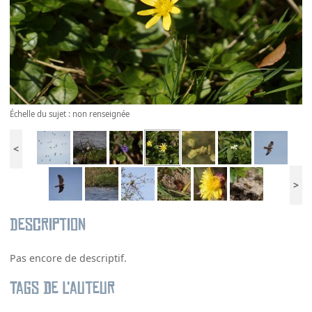
Échelle du sujet : non renseignée
<
>
Description
Pas encore de descriptif.
Tags de l’auteur