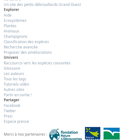
Un site des petits débrouillards Grand Ouest
Explorer
Aide
Ecosystèmes
Plantes
Animaux
Champignons
Classification des espèces
Recherche avancée
Proposer des améliorations
Univers
Raccourcis vers les espèces courantes
Glossaire
Les auteurs
Tous les tags
Tutoriels vidéo
Autres sites
Partir en sortie !
Partager
Facebook
Twitter
Prezi
Espace presse
Merci à nos partenaires :