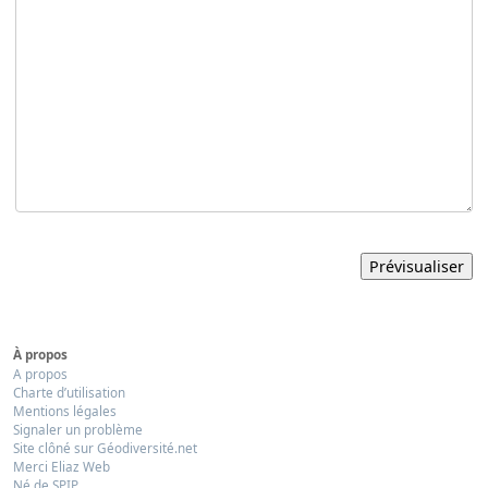
À propos
A propos
Charte d’utilisation
Mentions légales
Signaler un problème
Site clôné sur Géodiversité.net
Merci Eliaz Web
Né de SPIP