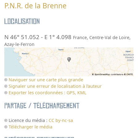
P.N.R. de la Brenne
Localisation
N 46° 51.052
-
E 1° 4.098
France
,
Centre-Val de Loire
,
Azay-le-Ferron
Naviguer sur une carte plus grande
Signaler une erreur de localisation à l’auteur
Exporter les coordonnées : GPS, KML
Partage / Téléchargement
Licence du média :
CC by-nc-sa
Télécharger le média