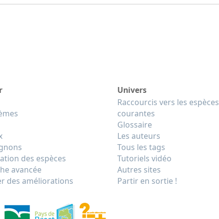
r
Univers
Raccourcis vers les espèces
tèmes
courantes
Glossaire
x
Les auteurs
gnons
Tous les tags
cation des espèces
Tutoriels vidéo
he avancée
Autres sites
r des améliorations
Partir en sortie !