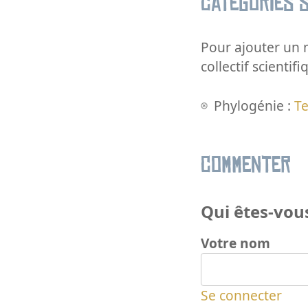
Catégories s
Pour ajouter un m
collectif scientifi
Phylogénie :
Te
Commenter
Qui êtes-vous
Votre nom
Se connecter