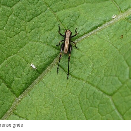
n renseignée