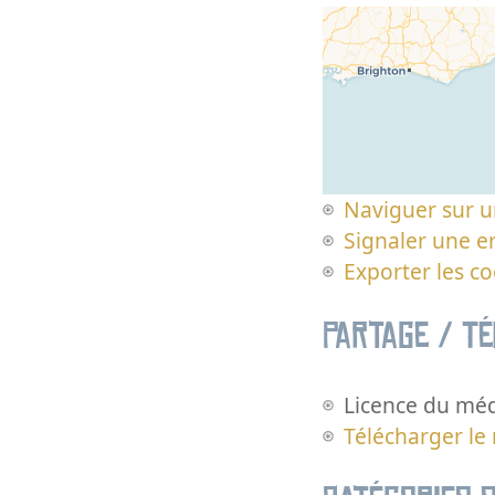
Naviguer sur u
Signaler une er
Exporter les c
Partage / T
Licence du méd
Télécharger le