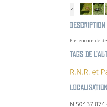
<
Description
Pas encore de des
Tags de l’au
R.N.R. et 
Localisatio
N 50° 37.874