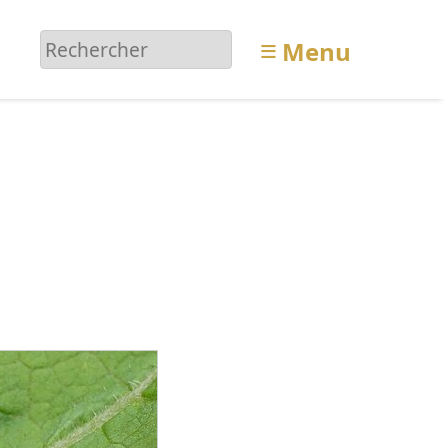
≡
Menu