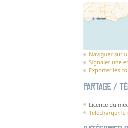
Naviguer sur u
Signaler une er
Exporter les c
Partage / T
Licence du méd
Télécharger le