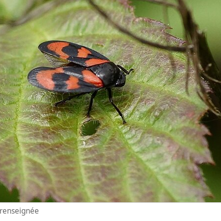
n renseignée