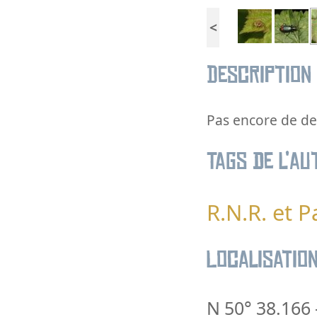
<
Description
Pas encore de des
Tags de l’au
R.N.R. et 
Localisatio
N 50° 38.166