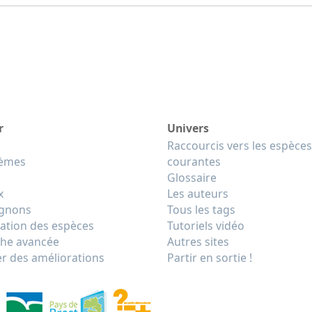
r
Univers
Raccourcis vers les espèces
tèmes
courantes
Glossaire
x
Les auteurs
gnons
Tous les tags
cation des espèces
Tutoriels vidéo
he avancée
Autres sites
r des améliorations
Partir en sortie !