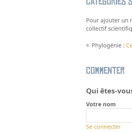
Catégories s
Pour ajouter un m
collectif scientifi
Phylogénie :
C
Commenter
Qui êtes-vous
Votre nom
Se connecter