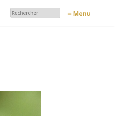
≡
Menu