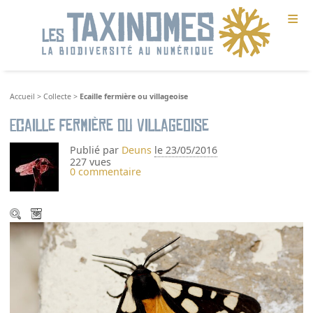
≡
Accueil
>
Collecte
>
Ecaille fermière ou villageoise
Ecaille fermière ou villageoise
Publié par
Deuns
le 23/05/2016
227 vues
0 commentaire