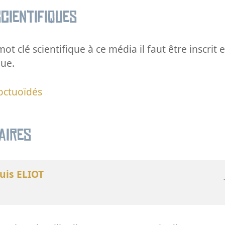
cientifiques
ot clé scientifique à ce média il faut être inscri
que.
octuoïdés
aires
uis ELIOT