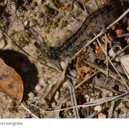
n renseignée