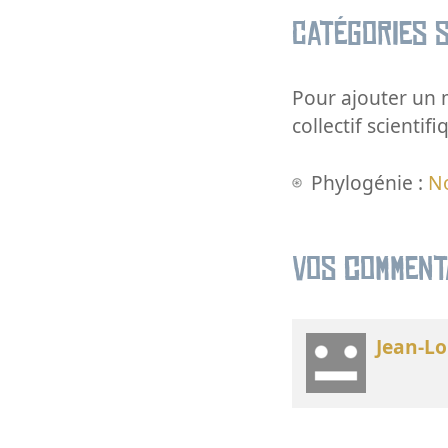
Catégories s
Pour ajouter un m
collectif scientifi
Phylogénie :
N
Vos comment
Jean-Lo