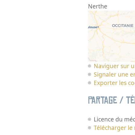
Nerthe
Naviguer sur u
Signaler une er
Exporter les c
Partage / T
Licence du méd
Télécharger le