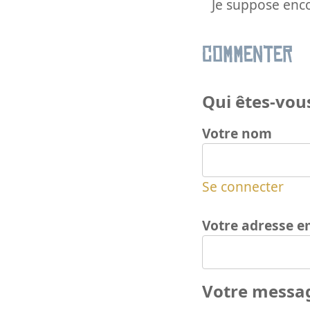
Je suppose encor
Commenter
Qui êtes-vous
Votre nom
Se connecter
Votre adresse e
Votre messa