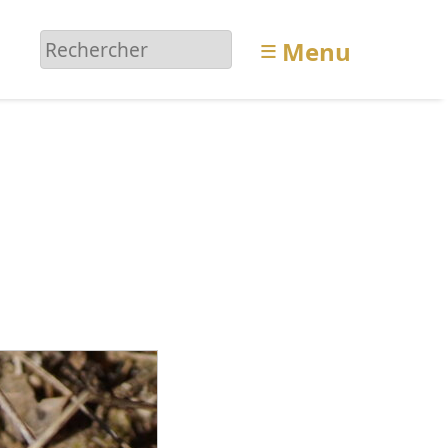
≡
Menu