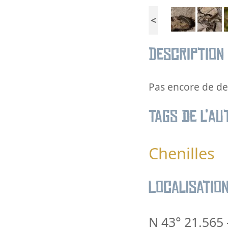
<
Description
Pas encore de des
Tags de l’au
Chenilles
Localisatio
N 43° 21.565