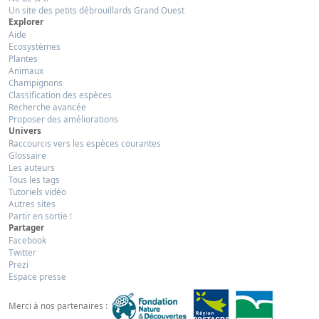
Un site des petits débrouillards Grand Ouest
Explorer
Aide
Ecosystèmes
Plantes
Animaux
Champignons
Classification des espèces
Recherche avancée
Proposer des améliorations
Univers
Raccourcis vers les espèces courantes
Glossaire
Les auteurs
Tous les tags
Tutoriels vidéo
Autres sites
Partir en sortie !
Partager
Facebook
Twitter
Prezi
Espace presse
Merci à nos partenaires :