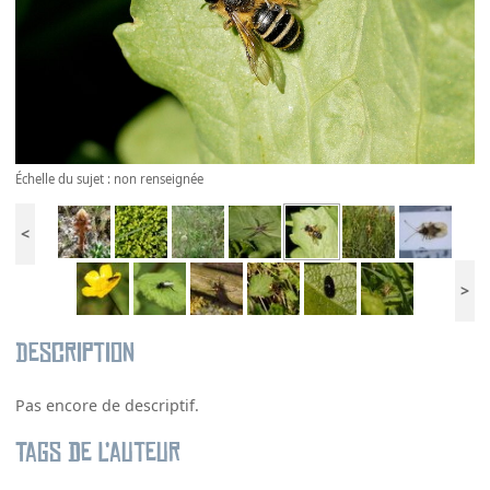
Échelle du sujet : non renseignée
<
>
Description
Pas encore de descriptif.
Tags de l’auteur