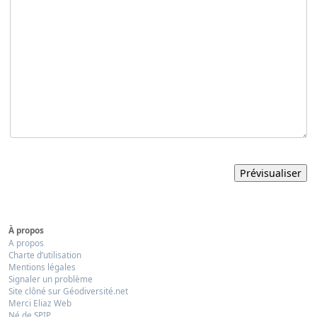
À propos
A propos
Charte d’utilisation
Mentions légales
Signaler un problème
Site clôné sur Géodiversité.net
Merci Eliaz Web
Né de SPIP