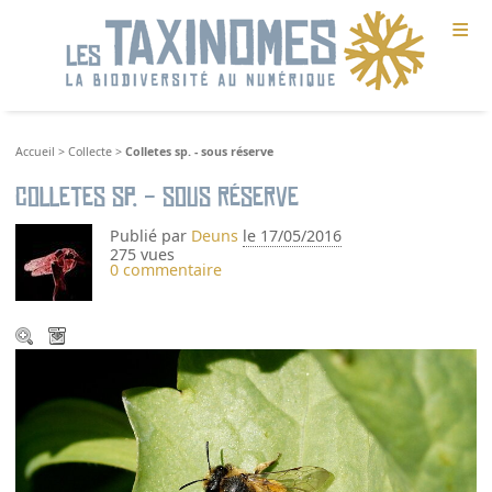
≡
Accueil
>
Collecte
>
Colletes sp. - sous réserve
Colletes sp. - sous réserve
Publié par
Deuns
le 17/05/2016
275 vues
0 commentaire