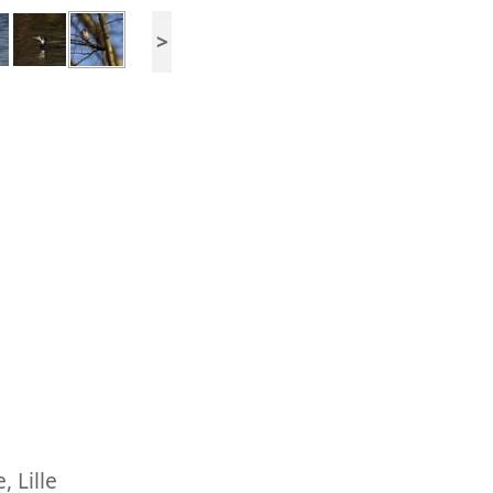
>
e
,
Lille