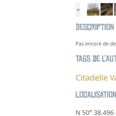
<
Description
Pas encore de des
Tags de l’au
Citadelle V
Localisatio
N 50° 38.496