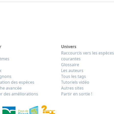
r
Univers
Raccourcis vers les espèces
tèmes
courantes
Glossaire
x
Les auteurs
gnons
Tous les tags
cation des espèces
Tutoriels vidéo
he avancée
Autres sites
r des améliorations
Partir en sortie !