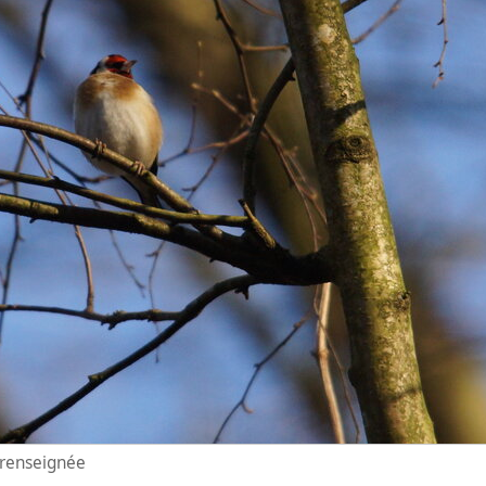
n renseignée