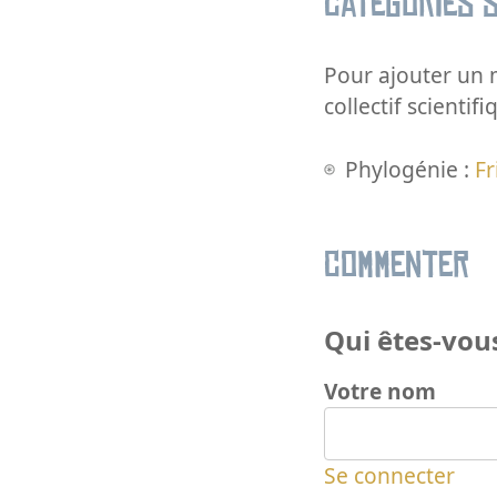
Catégories s
Pour ajouter un m
collectif scientifi
Phylogénie :
Fr
Commenter
Qui êtes-vous
Votre nom
Se connecter