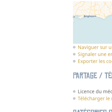
Naviguer sur u
Signaler une er
Exporter les c
Partage / T
Licence du méd
Télécharger le