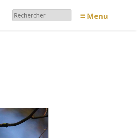
≡
Menu