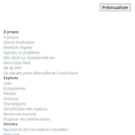
À propos
A propos
Charte d’utilisation
Mentions légales
Signaler un problème
Site clôné sur Géodiversité.net
Merci Eliaz Web
Né de SPIP
Un site des petits débrouillards Grand Ouest
Explorer
Aide
Ecosystèmes
Plantes
Animaux
Champignons
Classification des espèces
Recherche avancée
Proposer des améliorations
Univers
Raccourcis vers les espèces courantes
Glossaire