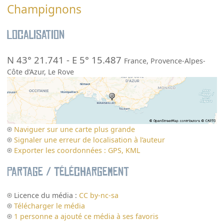
Champignons
Localisation
N 43° 21.741
-
E 5° 15.487
France
,
Provence-Alpes-
Côte d’Azur
,
Le Rove
Naviguer sur une carte plus grande
Signaler une erreur de localisation à l’auteur
Exporter les coordonnées : GPS, KML
Partage / Téléchargement
Licence du média :
CC by-nc-sa
Télécharger le média
1 personne a ajouté ce média à ses favoris