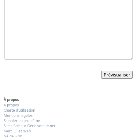
À propos
A propos
Charte d’utilisation
Mentions légales
Signaler un problème
Site clôné sur Géodiversité.net
Merci Eliaz Web
Né de SPIP