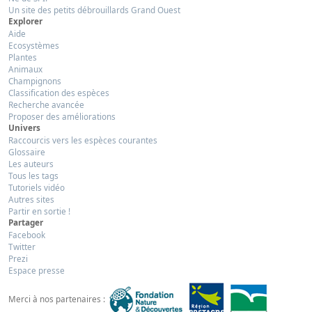
Un site des petits débrouillards Grand Ouest
Explorer
Aide
Ecosystèmes
Plantes
Animaux
Champignons
Classification des espèces
Recherche avancée
Proposer des améliorations
Univers
Raccourcis vers les espèces courantes
Glossaire
Les auteurs
Tous les tags
Tutoriels vidéo
Autres sites
Partir en sortie !
Partager
Facebook
Twitter
Prezi
Espace presse
Merci à nos partenaires :