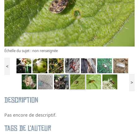
Échelle du sujet : non renseignée
<
>
Description
Pas encore de descriptif.
Tags de l’auteur