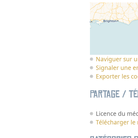
Naviguer sur u
Signaler une er
Exporter les c
Partage / T
Licence du méd
Télécharger le