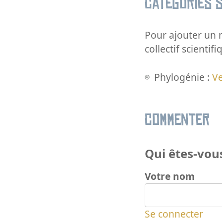
Catégories s
Pour ajouter un m
collectif scientifi
Phylogénie :
V
Commenter
Qui êtes-vous
Votre nom
Se connecter