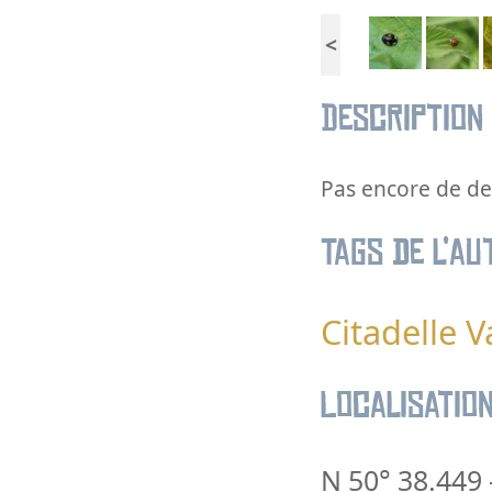
<
Description
Pas encore de des
Tags de l’au
Citadelle V
Localisatio
N 50° 38.449