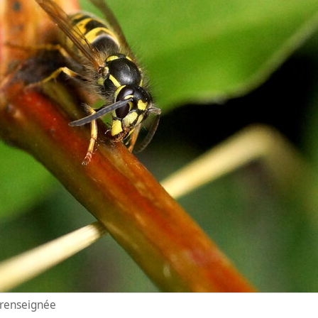
n renseignée