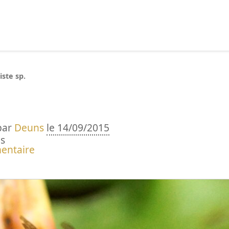
echercher :
iste sp.
par
Deuns
le 14/09/2015
s
entaire