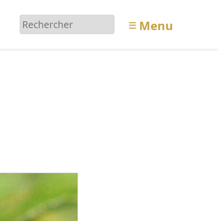
≡
Menu