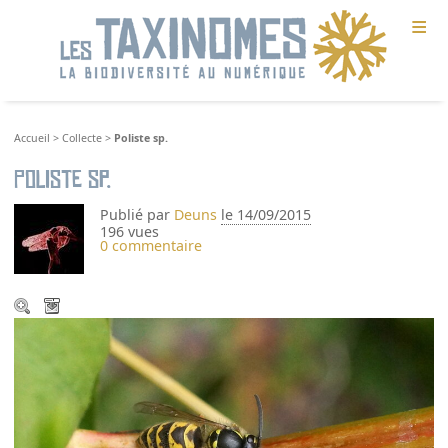
≡
Accueil
>
Collecte
>
Poliste sp.
Poliste sp.
Publié par
Deuns
le 14/09/2015
196 vues
0 commentaire