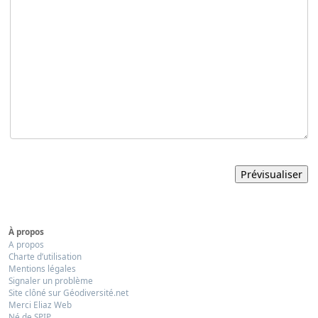
À propos
A propos
Charte d’utilisation
Mentions légales
Signaler un problème
Site clôné sur Géodiversité.net
Merci Eliaz Web
Né de SPIP