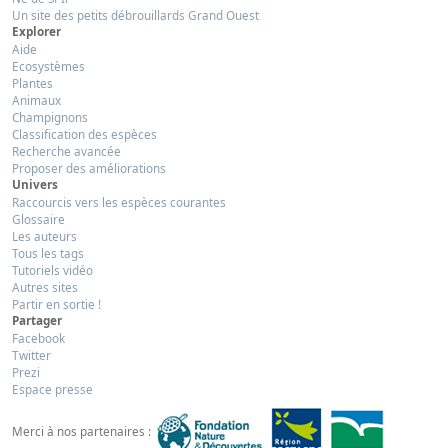
Un site des petits débrouillards Grand Ouest
Explorer
Aide
Ecosystèmes
Plantes
Animaux
Champignons
Classification des espèces
Recherche avancée
Proposer des améliorations
Univers
Raccourcis vers les espèces courantes
Glossaire
Les auteurs
Tous les tags
Tutoriels vidéo
Autres sites
Partir en sortie !
Partager
Facebook
Twitter
Prezi
Espace presse
Merci à nos partenaires :