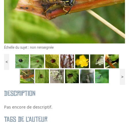
Échelle du sujet : non renseignée
<
>
Description
Pas encore de descriptif.
Tags de l’auteur