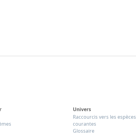
r
Univers
Raccourcis vers les espèces
tèmes
courantes
Glossaire