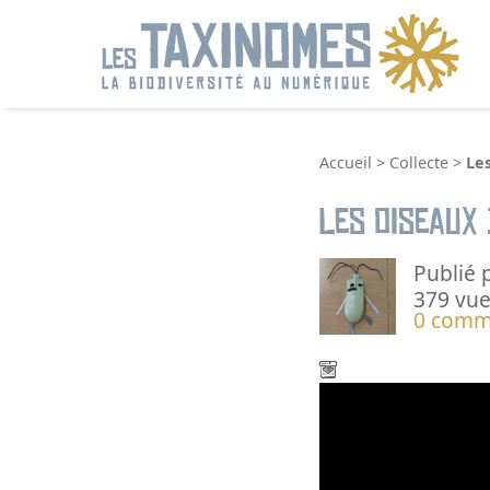
R
Accueil
>
Collecte
>
Les
Les oiseaux
Publié 
379 vue
0 comm