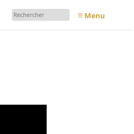
≡
Menu