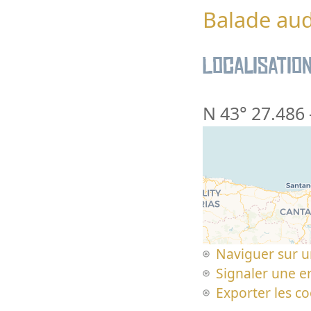
Balade au
Localisatio
N 43° 27.486
Naviguer sur u
Signaler une er
Exporter les c