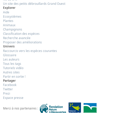
Un site des petits débrouillards Grand Ouest
Explorer
Aide
Ecosystèmes
Plantes
Animaux
Champignons
Classification des espèces
Recherche avancée
Proposer des améliorations
Univers
Raccourcis vers les espèces courantes
Glossaire
Les auteurs
Tous les tags
Tutoriels vidéo
Autres sites
Partir en sortie !
Partager
Facebook
Twitter
Prezi
Espace presse
Merci à nos partenaires :