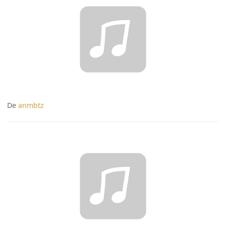
De
anmbtz