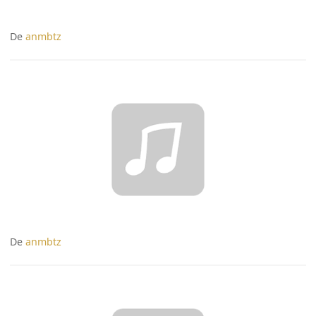
De
anmbtz
De
anmbtz