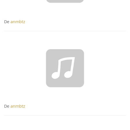
De
anmbtz
De
anmbtz