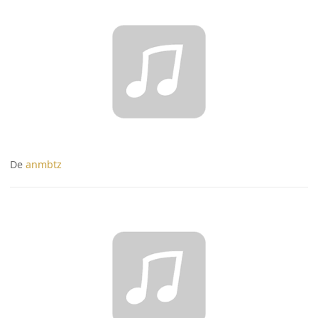
De
anmbtz