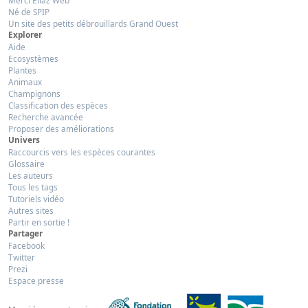
Merci Eliaz Web
Né de SPIP
Un site des petits débrouillards Grand Ouest
Explorer
Aide
Ecosystèmes
Plantes
Animaux
Champignons
Classification des espèces
Recherche avancée
Proposer des améliorations
Univers
Raccourcis vers les espèces courantes
Glossaire
Les auteurs
Tous les tags
Tutoriels vidéo
Autres sites
Partir en sortie !
Partager
Facebook
Twitter
Prezi
Espace presse