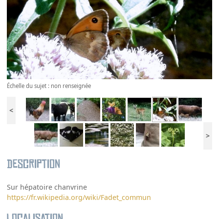
Échelle du sujet : non renseignée
<
>
Description
Sur hépatoire chanvrine
https://fr.wikipedia.org/wiki/Fadet_commun
Localisation