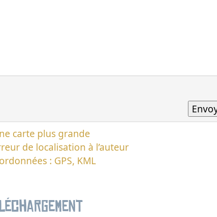
ne carte plus grande
reur de localisation à l’auteur
oordonnées : GPS, KML
éléchargement