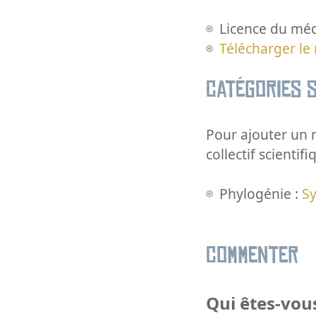
Licence du méd
Télécharger le
Catégories s
Pour ajouter un m
collectif scientifi
Phylogénie :
S
Commenter
Qui êtes-vous