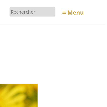
≡
Menu