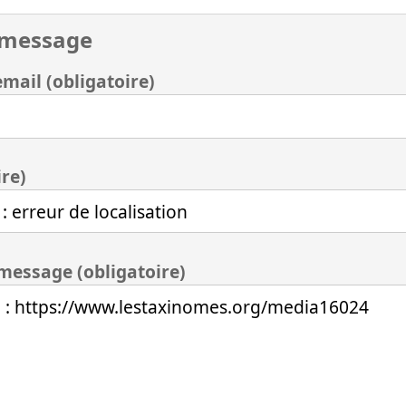
 message
mail (obligatoire)
ire)
 message (obligatoire)