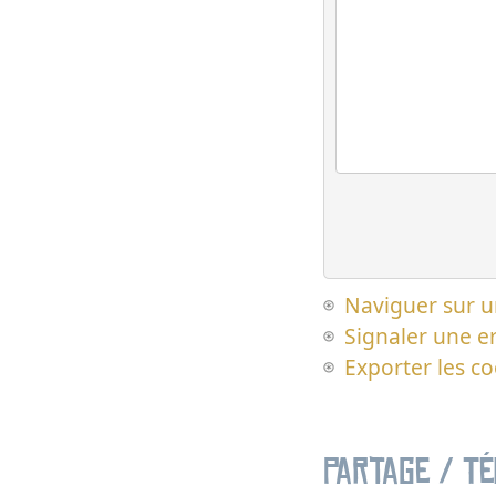
Naviguer sur u
Signaler une er
Exporter les c
Partage / T