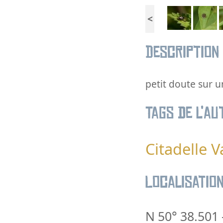
<
Description
petit doute sur 
Tags de l’au
Citadelle V
Localisatio
N 50° 38.501