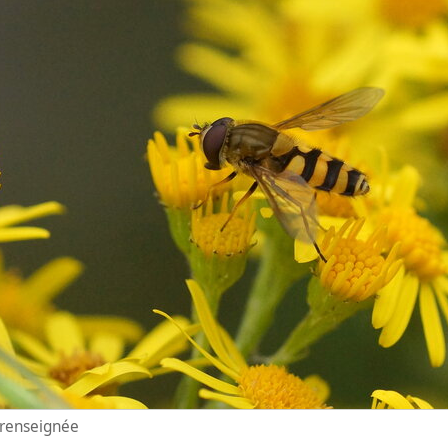
n renseignée