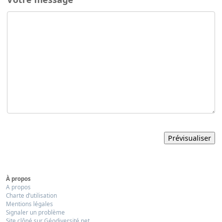
À propos
A propos
Charte d’utilisation
Mentions légales
Signaler un problème
Site clôné sur Géodiversité.net