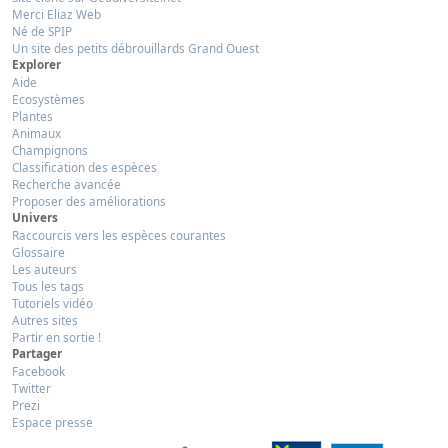
Merci Eliaz Web
Né de SPIP
Un site des petits débrouillards Grand Ouest
Explorer
Aide
Ecosystèmes
Plantes
Animaux
Champignons
Classification des espèces
Recherche avancée
Proposer des améliorations
Univers
Raccourcis vers les espèces courantes
Glossaire
Les auteurs
Tous les tags
Tutoriels vidéo
Autres sites
Partir en sortie !
Partager
Facebook
Twitter
Prezi
Espace presse