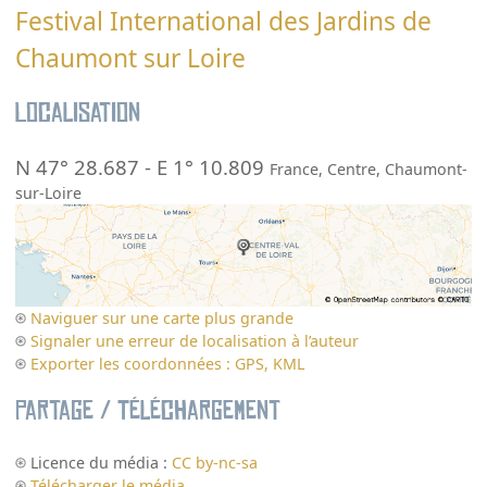
Festival International des Jardins de
Chaumont sur Loire
Localisation
N 47° 28.687
-
E 1° 10.809
France
,
Centre
,
Chaumont-
sur-Loire
Naviguer sur une carte plus grande
Signaler une erreur de localisation à l’auteur
Exporter les coordonnées : GPS, KML
Partage / Téléchargement
Licence du média :
CC by-nc-sa
Télécharger le média