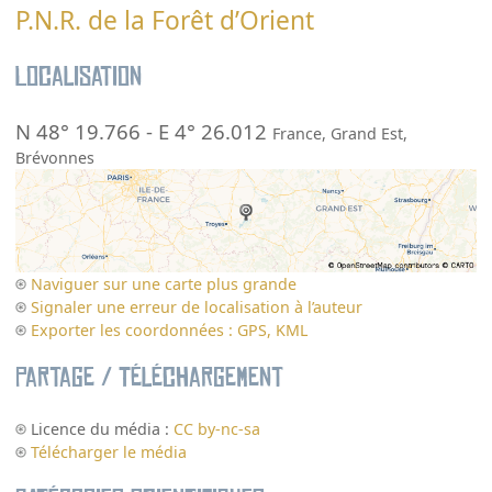
P.N.R. de la Forêt d’Orient
Localisation
N 48° 19.766
-
E 4° 26.012
France
,
Grand Est
,
Brévonnes
Naviguer sur une carte plus grande
Signaler une erreur de localisation à l’auteur
Exporter les coordonnées : GPS, KML
Partage / Téléchargement
Licence du média :
CC by-nc-sa
Télécharger le média