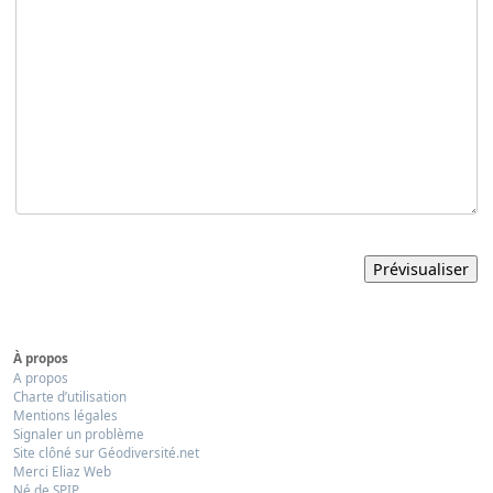
À propos
A propos
Charte d’utilisation
Mentions légales
Signaler un problème
Site clôné sur Géodiversité.net
Merci Eliaz Web
Né de SPIP