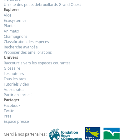
Un site des petits débrouillards Grand Ouest
Explorer
Aide
Ecosystèmes
Plantes
Animaux
Champignons
Classification des espèces
Recherche avancée
Proposer des améliorations
Univers
Raccourcis vers les espèces courantes
Glossaire
Les auteurs
Tous les tags
Tutoriels vidéo
Autres sites
Partir en sortie !
Partager
Facebook
Twitter
Prezi
Espace presse
Merci à nos partenaires :