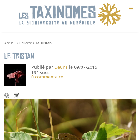
≡
Accueil
>
Collecte
>
Le Tristan
Le Tristan
Publié par
Deuns
le 09/07/2015
194 vues
0 commentaire