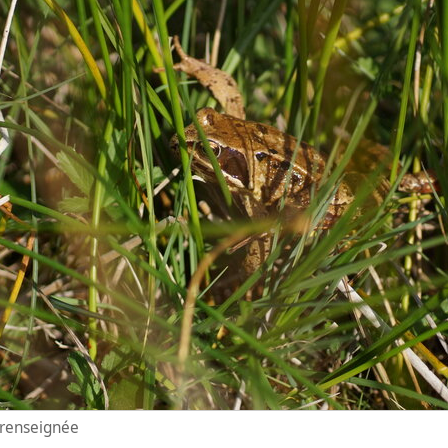
n renseignée