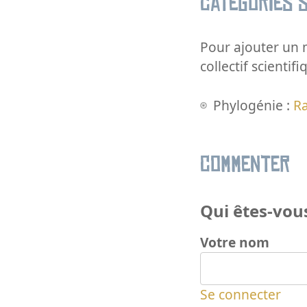
Catégories s
Pour ajouter un m
collectif scientifi
Phylogénie :
R
Commenter
Qui êtes-vous
Votre nom
Se connecter