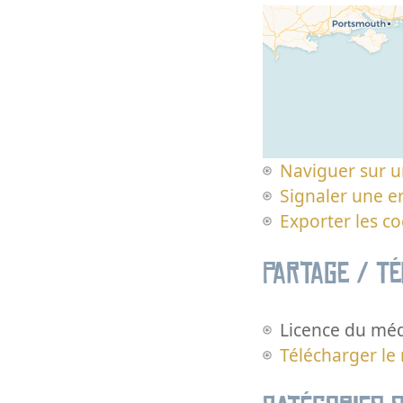
Naviguer sur u
Signaler une er
Exporter les c
Partage / T
Licence du méd
Télécharger le