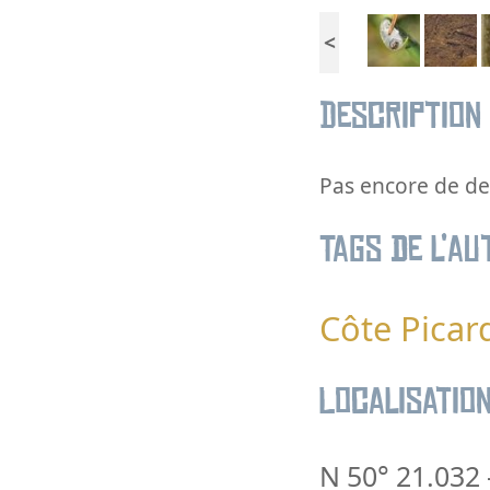
<
Description
Pas encore de des
Tags de l’au
Côte Picar
Localisatio
N 50° 21.032