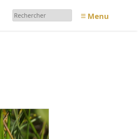
≡
Menu