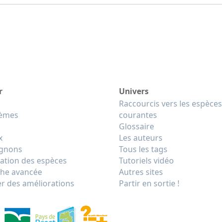
r
Univers
Raccourcis vers les espèces
tèmes
courantes
Glossaire
x
Les auteurs
gnons
Tous les tags
cation des espèces
Tutoriels vidéo
he avancée
Autres sites
r des améliorations
Partir en sortie !