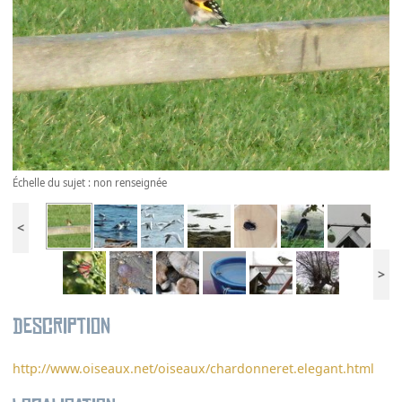
Échelle du sujet : non renseignée
<
>
Description
http://www.oiseaux.net/oiseaux/chardonneret.elegant.html