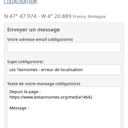
Localisation
N 47° 47.974
-
W 4° 20.889
France
,
Bretagne
Envoyer un message
Votre adresse email (obligatoire)
Sujet (obligatoire)
Texte de votre message (obligatoire)