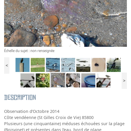
Échelle du sujet : non renseignée
<
>
Description
Observation d’Octobre 2014
Côte vendéenne (St Gilles Croix de Vie) 85800
Plusieurs (une cinquantaine) méduses échouées sur la plage
(Boisvinet) et présentes dans l’eau, bord de plage