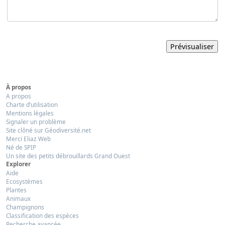
À propos
A propos
Charte d’utilisation
Mentions légales
Signaler un problème
Site clôné sur Géodiversité.net
Merci Eliaz Web
Né de SPIP
Un site des petits débrouillards Grand Ouest
Explorer
Aide
Ecosystèmes
Plantes
Animaux
Champignons
Classification des espèces
Recherche avancée