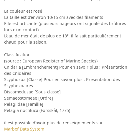
La couleur est rosé
La taille est d’environ 10/15 cm avec des filaments
Elle est urticante (plusieurs nageurs ont signalé des brûlures
lors d’un contact).
L’eau de mer était de plus de 18°, il faisait particulièrement
chaud pour la saison.
Classification
(source : European Register of Marine Species)
Cnidaria [Embranchement] Pour en savoir plus : Présentation
des Cnidaires
Scyphozoa [Classe] Pour en savoir plus : Présentation des
Scyphozoaires
Discomedusae [Sous-classe]
Semaeostomeae [Ordre]
Pelagiidae [Famille]
Pelagia noctiluca (Forsskål, 1775)
il est possible d’avoir plus de renseignements sur
Marbef Data System