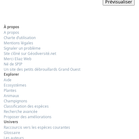
À propos
A propos
Charte d’utilisation
Mentions légales
Signaler un problème
Site clôné sur Géodiversité.net
Merci Eliaz Web
Né de SPIP
Un site des petits débrouillards Grand Ouest
Explorer
Aide
Ecosystèmes
Plantes
Animaux
Champignons
Classification des espèces
Recherche avancée
Proposer des améliorations
Univers
Raccourcis vers les espèces courantes
Glossaire
Les auteurs