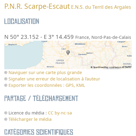
P.N.R. Scarpe-Escaut
E.N.S. du Terril des Argales
Localisation
N 50° 23.152
-
E 3° 14.459
France
,
Nord-Pas-de-Calais
Naviguer sur une carte plus grande
Signaler une erreur de localisation à l’auteur
Exporter les coordonnées : GPS, KML
Partage / Téléchargement
Licence du média :
CC by-nc-sa
Télécharger le média
Catégories scientifiques