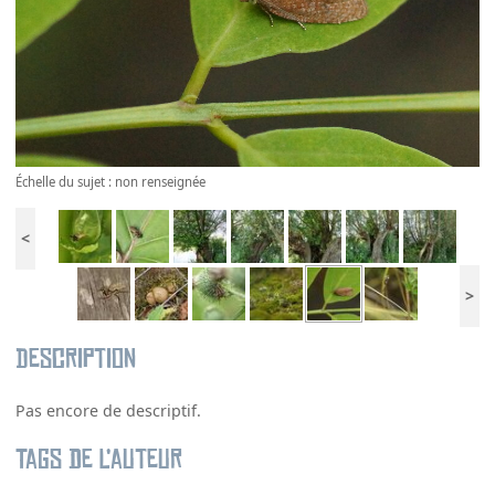
Échelle du sujet : non renseignée
<
>
Description
Pas encore de descriptif.
Tags de l’auteur