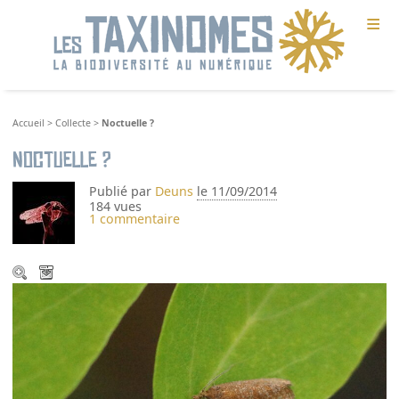
≡
Accueil
>
Collecte
>
Noctuelle ?
Noctuelle ?
Publié par
Deuns
le 11/09/2014
184 vues
1 commentaire