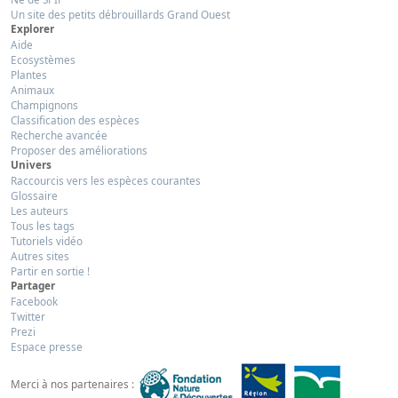
Un site des petits débrouillards Grand Ouest
Explorer
Aide
Ecosystèmes
Plantes
Animaux
Champignons
Classification des espèces
Recherche avancée
Proposer des améliorations
Univers
Raccourcis vers les espèces courantes
Glossaire
Les auteurs
Tous les tags
Tutoriels vidéo
Autres sites
Partir en sortie !
Partager
Facebook
Twitter
Prezi
Espace presse
Merci à nos partenaires :