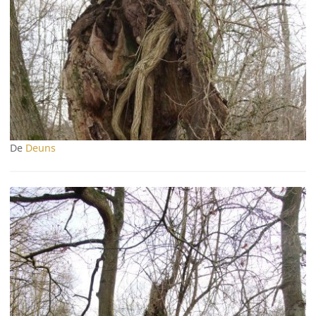
De
Deuns