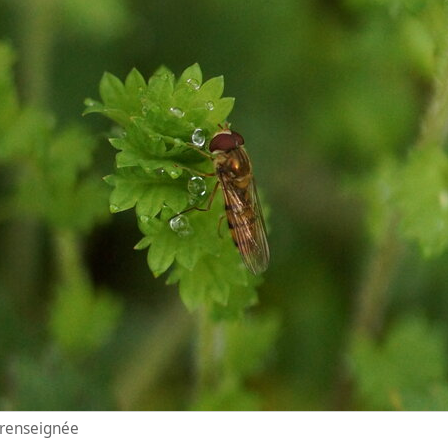
n renseignée