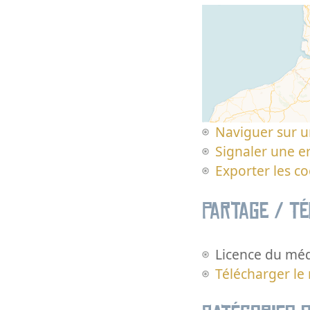
Naviguer sur u
Signaler une er
Exporter les c
Partage / T
Licence du méd
Télécharger le