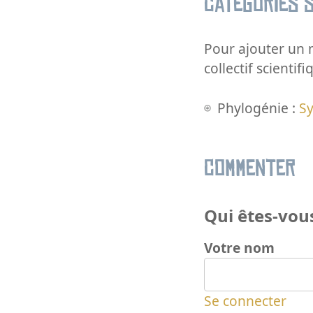
Catégories s
Pour ajouter un m
collectif scientifi
Phylogénie :
S
Commenter
Qui êtes-vous
Votre nom
Se connecter