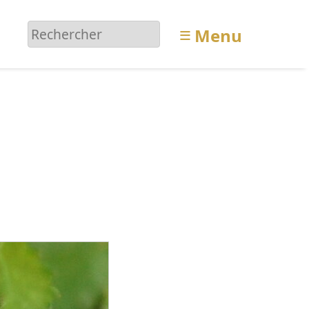
≡
Menu