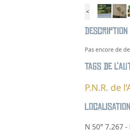
<
Description
Pas encore de des
Tags de l’au
P.N.R. de l
Localisatio
N 50° 7.267
-